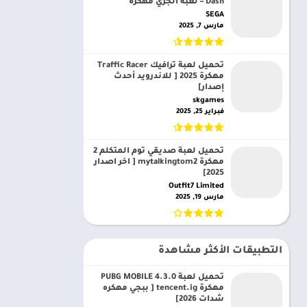
Dash – لعبة الجري مهكرة
SEGA‏
مارس 7, 2025
تحميل لعبة ترافيك Traffic Racer
مهكرة 2025 [ للاندرويد أحدث
إصدار]
skgames‏
فبراير 25, 2025
تحميل لعبة صديقي توم المتكلم 2
مهكرة mytalkingtom2 [ اخر اصدار
2025]
Outfit7 Limited‏
مارس 19, 2025
التطبيقات الأكثر مشاهدة
تحميل لعبة PUBG MOBILE 4.3.0
مهكرة tencent.ig [ ببجي مهكره
شدات 2026]