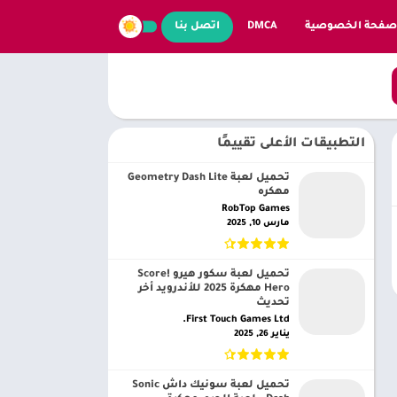
صفحة الخصوصية
DMCA
اتصل بنا
التطبيقات الأعلى تقييمًا
تحميل لعبة Geometry Dash Lite
مهكره
RobTop Games‏
مارس 10, 2025
تحميل لعبة سكور هيرو Score!
Hero مهكرة 2025 للأندرويد أخر
تحديث
First Touch Games Ltd.‏
يناير 26, 2025
تحميل لعبة سونيك داش Sonic