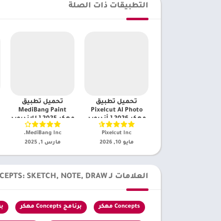
التطبيقات ذات الصلة
تحميل تطبيق
تحميل تطبيق
MediBang Paint
Pixelcut AI Photo
مهكر 2026 [ أندرويد
مهكر 2025 [ للاندرويد
أحدث إصدار]
أحدث إصدار]
Pixelcut Inc‏
MediBang Inc.‏
مايو 10, 2026
مارس 1, 2025
العلامات لـ CONCEPTS: SKETCH, NOTE, DRAW
Concepts مهكر
برنامج Concepts مهكر
برنام