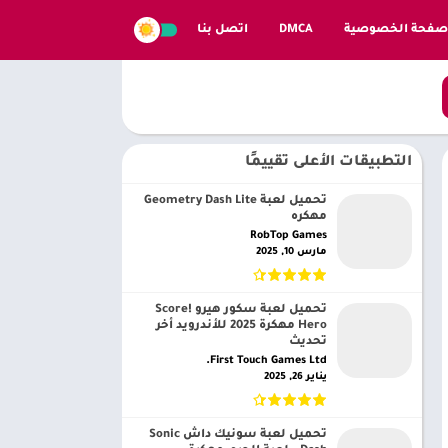
صفحة الخصوصية
DMCA
اتصل بنا
التطبيقات الأعلى تقييمًا
تحميل لعبة Geometry Dash Lite
مهكره
RobTop Games‏
مارس 10, 2025
تحميل لعبة سكور هيرو Score!
Hero مهكرة 2025 للأندرويد أخر
تحديث
First Touch Games Ltd.‏
يناير 26, 2025
تحميل لعبة سونيك داش Sonic