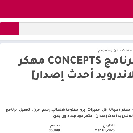
بيقات
/
فن وتصميم
تحميل برنامج CONCEPTS مهكر
تنزيل برنامج Concepts مهكر (مجانا كل مميزات برو مفتوحة)لانهائي،رسم مرن. تحميل برنامج
التاريخ
بحجم
360MB
Mar 01,2025