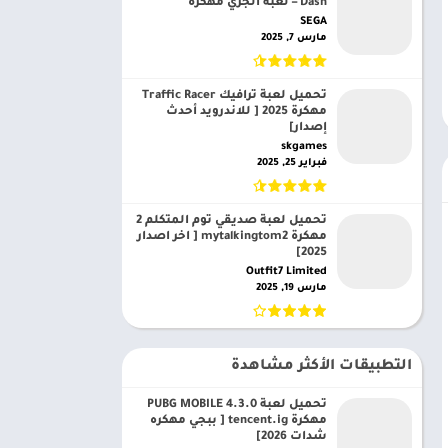
Dash – لعبة الجري مهكرة
SEGA‏
مارس 7, 2025
تحميل لعبة ترافيك Traffic Racer
مهكرة 2025 [ للاندرويد أحدث
إصدار]
skgames‏
فبراير 25, 2025
تحميل لعبة صديقي توم المتكلم 2
مهكرة mytalkingtom2 [ اخر اصدار
2025]
Outfit7 Limited‏
مارس 19, 2025
التطبيقات الأكثر مشاهدة
تحميل لعبة PUBG MOBILE 4.3.0
مهكرة tencent.ig [ ببجي مهكره
شدات 2026]