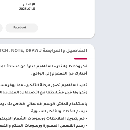
الإصدار
2025.01.5
Facebook
التفاصيل والمراجعة لـ CONCEPTS: SKETCH, NOTE, DRAW
فكر وخطط وابتكر – المفاهيم عبارة عن مساحة عمل
أفكارك من المفهوم إلى الواقع.
تعيد المفاهيم تصور مرحلة التفكير – مما يوفر م
وتكرارها قبل مشاركتها مع الأصدقاء والعملاء وال
باستخدام قماش الرسم اللانهائي الخاص بنا ، يم
• رسم الخطط والأفكار السبورة
• قم بتدوين الملاحظات ورسومات الشعار المبتكرة
• رسم القصص المصورة ورسومات المنتج والتصا