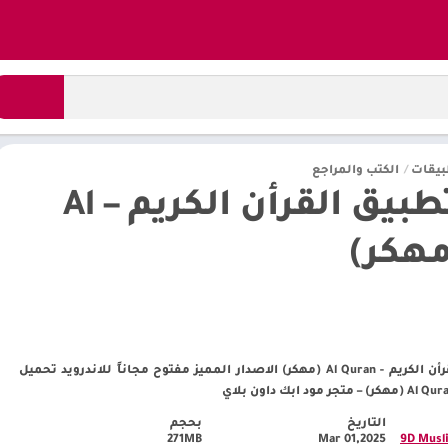
بيقات
/
الكتب والمراجع
تحميل تطبيق القرأن الكريم – Al
تنزيل افضل برنامج القرأن الكريم - Al Quran (مهكر) الاصدار المميز مفتوح مجاناً للاندرويد تحميل
التاريخ
بحجم
271MB
Mar 01,2025
9D Musl