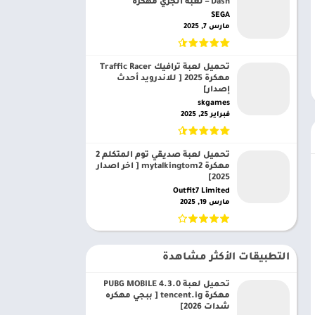
Dash – لعبة الجري مهكرة
SEGA‏
مارس 7, 2025
تحميل لعبة ترافيك Traffic Racer
مهكرة 2025 [ للاندرويد أحدث
إصدار]
skgames‏
فبراير 25, 2025
تحميل لعبة صديقي توم المتكلم 2
مهكرة mytalkingtom2 [ اخر اصدار
2025]
Outfit7 Limited‏
مارس 19, 2025
التطبيقات الأكثر مشاهدة
تحميل لعبة PUBG MOBILE 4.3.0
مهكرة tencent.ig [ ببجي مهكره
شدات 2026]