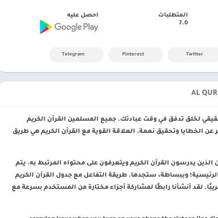
المتطلبات
احصل عليه
7.0
Telegram
Pinterest
Twitter
 إسلامي حقيقي لخلق تدفق في وقت عبادتك. جميع المسلمين القرآن الكريم
ر عن الخطايا وتحقيق نعمة. العلاقة القوية مع القرآن الكريم هي طريق
ين الذين يدرسون القرآن الكريم ويتعرفون على محتواه المرتبط به. يتم
ئيسية؛ وببساطة، ستجدها. طريقة التفاعل مع جدول القرآن الكريم
بًا. لقد أنشأنا رابطًا لمشاركة أجزاء مختارة من المستخدم بسرعة مع