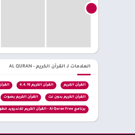
العلامات لـ القرأن الكريم - AL QURAN
القرأن الكريم
القرأن الكريم 4.4.16
القرأن 
القرأن الكريم بدون نت
القرأن الكريم بصوت
برنامج Al Quran Free - القرآن الكريم للاندرويد خطوط مختلفة