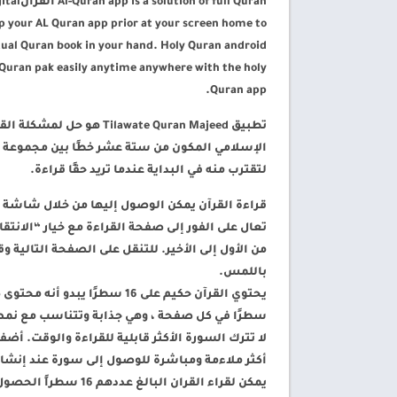
l Quran
p your AL Quran app prior at your screen home to
ctual Quran book in your hand. Holy Quran android
d Quran pak easily anytime anywhere with the holy
Quran app.
تطبيق wate Quran Majeed
الإسلامي المكون من ستة عشر خطًا بين مجموعة م
لتقترب منه في البداية عندما تريد حقًا قراءة.
تعال على الفور إلى صفحة القراءة مع خيار “الانت
باللمس.
سطرًا في كل صفحة ، وهي جذابة وتتناسب مع نمط
أكثر ملاءمة ومباشرة للوصول إلى سورة عند إنشا
يمكن لقراء القران ال