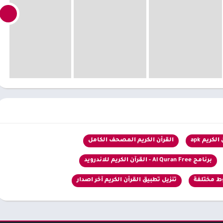
الكريم apk
القرأن الكريم المصحف الكامل
برنامج Al Quran Free - القرآن الكريم للاندرويد
تنزيل تطبيق القرأن الكريم آخر اصدار