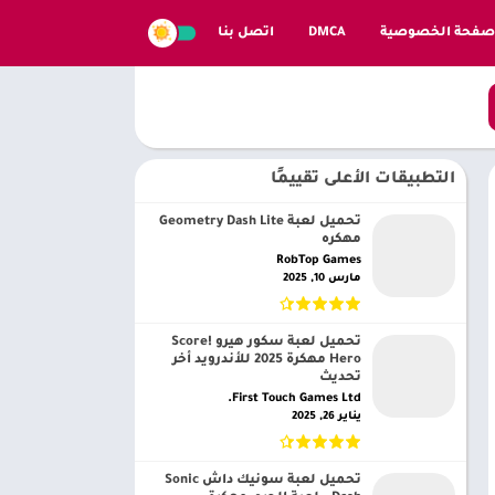
صفحة الخصوصية
DMCA
اتصل بنا
التطبيقات الأعلى تقييمًا
تحميل لعبة Geometry Dash Lite
مهكره
RobTop Games‏
مارس 10, 2025
تحميل لعبة سكور هيرو Score!
Hero مهكرة 2025 للأندرويد أخر
تحديث
First Touch Games Ltd.‏
يناير 26, 2025
تحميل لعبة سونيك داش Sonic