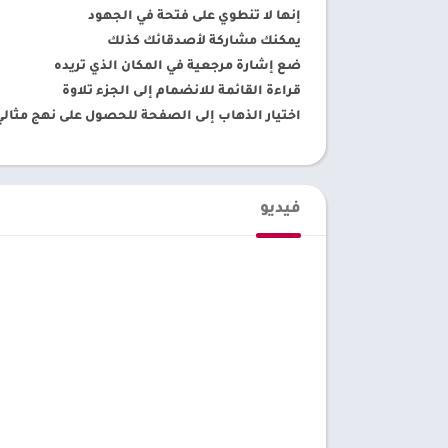
إنها لا تنطوي على فتحة في الجهود
يمكنك مشاركة لأصدقائك كذلك
ضع إشارة مرجعية في المكان الذي تريده
قراءة القائمة للانضمام إلى الجزء تلاوة
اختيار الذهاب إلى الصفحة للحصول على نهج مثالي
فيديو