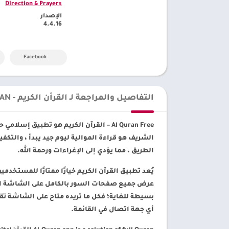
Direction & Prayers‏
الإصدار
4.4.16
Facebook
التفاصيل والمراجعة لـ القرأن الكريم - AL QURAN
Al Quran Free – القرآن الكريم هو تطبيق
الشريف هو قراءة الموالية ليوم جيد يبدأ ، والتكفي
الطريق ، مما يؤدي إلى الإغراءات ورحمة الله.
يُعد تطبيق القرآن الكريم خيارًا ممتازًا للمستخدم
عرض جميع صفحات السور بالكامل على الشاشة الر
بسيطة للغاية؛ فكل ما تريده متاح على الشاشة تقري
أي جهة اتصال في القائمة.