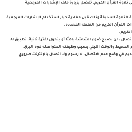
 تلاوة القرآن الكريم. تفضل بزيارة ملف الإشارات المرجعية
التلاوة السابقة وذلك قبل مغادرة خيار استخدام الإشارات المرجعية
لكريم.
أثناء تلاوة القرآن الكريم والقراءة في وضع عدم الاتصال ، لن يصبح ضوء الشاشة باهتًا أو يتحول لفترة ثانية. تطبيق Al
ي بقدرة التقديم في وضع عدم الاتصال. لا رسوم ولا اتصال بالإنترنت ضروري