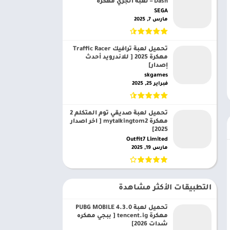
Dash – لعبة الجري مهكرة
SEGA‏
مارس 7, 2025
تحميل لعبة ترافيك Traffic Racer
مهكرة 2025 [ للاندرويد أحدث
إصدار]
skgames‏
فبراير 25, 2025
تحميل لعبة صديقي توم المتكلم 2
مهكرة mytalkingtom2 [ اخر اصدار
2025]
Outfit7 Limited‏
مارس 19, 2025
التطبيقات الأكثر مشاهدة
تحميل لعبة PUBG MOBILE 4.3.0
مهكرة tencent.ig [ ببجي مهكره
شدات 2026]