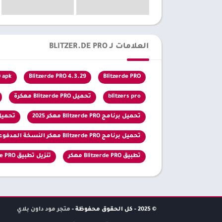
العلامات لـ BLITZER.DE PRO
O apk
Blitzerde PRO 4.3.29
Blitzerde PRO
blitzers pro
تحميل Blitzerde PRO مهكرة
تحميل برنامج Blitzerde PRO مهكر 2025
تحميل برنامج PRO
تحميل برنامج Blitzerde PRO مهكر النسخة المدفوعة
تطبيق Blitzerde PRO مهكر
تنزيل تطبيق Blitzerde PRO آخر اصدار
© 2025 - كل الحقوق محفوظة -
متجر مود داون بلاي