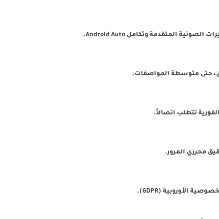
لفورية تتطلب اتصالاً.
يق محرري المرور.
ية الأوروبية (GDPR).