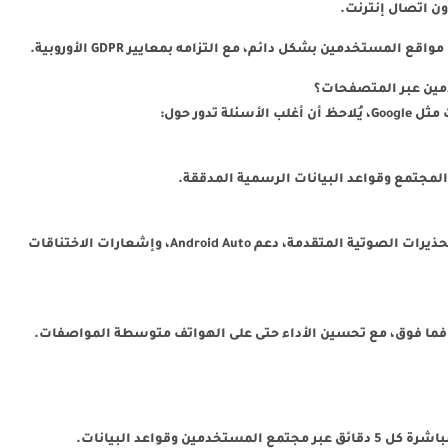
ون اتصال إنترنت.
مستخدمين بشكل دائم، مع التزامه بمعايير GDPR الأوروبية.
تدور حول:
الجواب: النسخة PRO تقدم ميزات إضافية مثل التحذيرات الصوتية المتقدمة، دعم Android Auto، وإشعارات الاختناقات