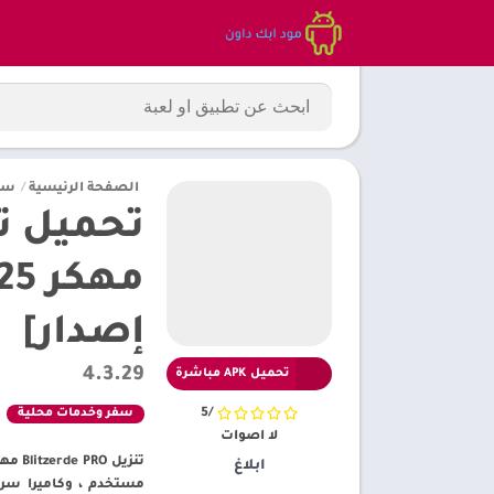
الصفحة الرئيسية
/
سف
إصدار]
4.3.29
تحميل APK مباشرة
/5
سفر وخدمات محلية
لا اصوات
ابلاغ