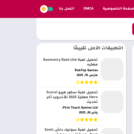
صفحة الخصوصية
DMCA
اتصل بنا
التطبيقات الأعلى تقييمًا
تحميل لعبة Geometry Dash Lite
مهكره
RobTop Games‏
مارس 10, 2025
تحميل لعبة سكور هيرو Score!
Hero مهكرة 2025 للأندرويد أخر
تحديث
First Touch Games Ltd.‏
يناير 26, 2025
تحميل لعبة سونيك داش Sonic