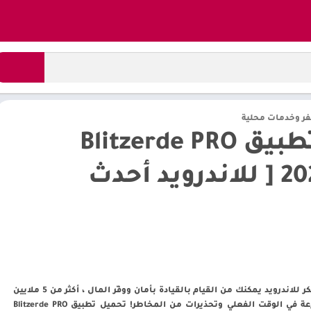
ر وخدمات محلية
تحميل تطبيق Blitzerde PRO
مهكر 2025 [ للاندرويد أحدث
تنزيل Blitzerde PRO مهكر للاندرويد يمكنك من القيام بالقيادة بأمان ووفّر المال ، أكثر من 5 ملايين
مستخدم ، وكاميرا سرعة في الوقت الفعلي وتحذيرات من المخاطر! تحميل تطبيق Blitzerde PRO