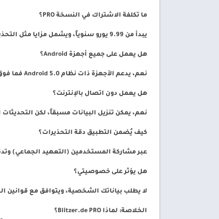
ما تكلفة الاشتراك في النسخة PRO؟
يبدأ من 9.99 يورو سنوياً، ويشمل مزايا مثل التحذيرات الصوتية المتقدمة وتكامل Android Auto.
هل يعمل على جميع أجهزة Android؟
نعم، يدعم الأجهزة ذات نظام Android 5.0 فما فوق، حتى متوسطة المواصفات.
هل يعمل دون اتصال بالإنترنت؟
نعم، يمكن تنزيل البيانات مسبقاً، لكن التحديثات ا
كيف يُضمن التطبيق دقة التحذيرات؟
عبر مشاركة المستخدمين (التعهيد الجماعي) وتدق
هل يؤثر على خصوصيتي؟
لا يطلب بياناتك الشخصية، ويتوافق مع قوانين الخصوص
الخلاصة: لماذا Blitzer.de PRO؟