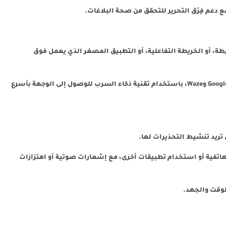
دعم فِرَق التحرير للتحقق من صحة البلاغات.
ة، أو الخريطة التفاعلية، أو التطبيق المصغر الذي يعمل فوق
يتكامل مع تطبيقات الملاحة الشهيرة مثل Google Maps وWaze، باستخدام تقنية ذكاء السرب للوصول إلى الوجهة بأسرع
 تريد تنشيط التحذيرات لها.
لهاتفية أو استخدام تطبيقات أخرى، مع إشعارات صوتية أو اهتزازات
الوقت والجهد.