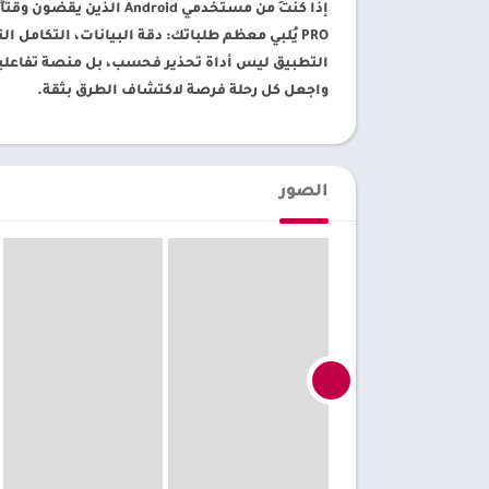
PRO يُلبي معظم طلباتك: دقة البيانات، التكام
التطبيق ليس أداة تحذير فحسب، بل منصة تفاعلية 
واجعل كل رحلة فرصة لاكتشاف الطرق بثقة.
الصور