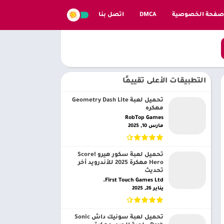
صفحة الخصوصية
DMCA
اتصل بنا
التطبيقات الأعلى تقييمًا
تحميل لعبة Geometry Dash Lite
مهكره
RobTop Games‏
مارس 10, 2025
تحميل لعبة سكور هيرو Score!
Hero مهكرة 2025 للأندرويد أخر
تحديث
First Touch Games Ltd.‏
يناير 26, 2025
تحميل لعبة سونيك داش Sonic