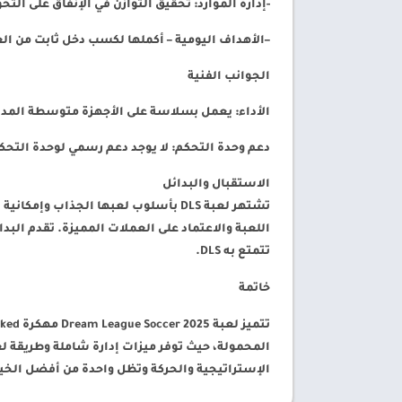
-إدارة الموارد
: تحقيق التوازن في الإنفاق على التح
–
الأهداف اليومية – أكملها لكسب دخل ثابت من الع
الجوانب الفنية
الأداء
: يعمل بسلاسة على الأجهزة متوسطة المدى؛ يتطلب حوالي 500 ميجا
دعم وحدة التحكم
: لا يوجد دعم رسمي لوحدة الت
الاستقبال والبدائل
تشتهر لعبة DLS بأسلوب لعبها الجذاب 
تتمتع به DLS.
خاتمة
المحمولة، حيث توفر ميزات إدارة شاملة وطريقة ل
الإستراتيجية والحركة وتظل واحدة من أفضل الخيا