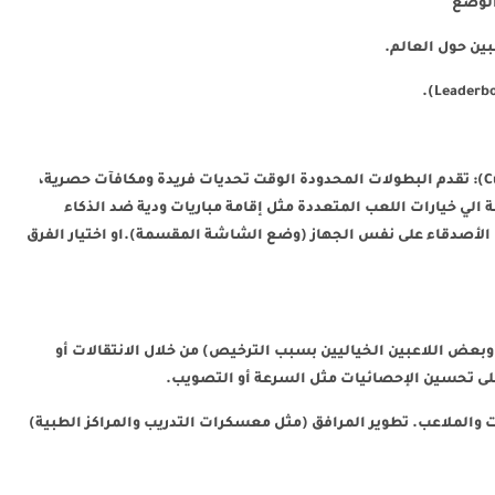
الوضع
ين حول العالم.
تقدم البطولات المحدودة الوقت تحديات فريدة ومكافآت حصرية،
الي خيارات اللعب المتعددة مثل إقامة مباريات ودية ضد الذكاء
اللعب مع الأصدقاء على نفس الجهاز (وضع الشاشة المقسمة).او اختيار الفرق
وبعض اللاعبين الخياليين بسبب الترخيص) من خلال الانتقالات أو
ن على تحسين الإحصائيات مثل السرعة أو التصويب.
الملاعب. تطوير المرافق (مثل معسكرات التدريب والمراكز الطبية)