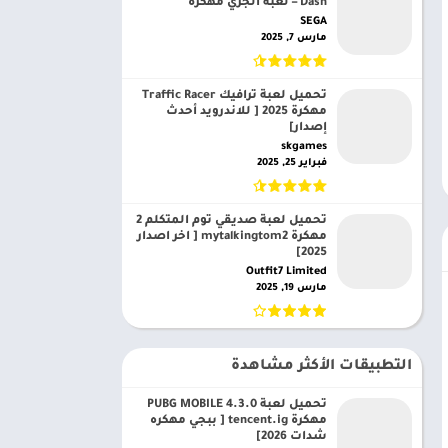
Dash – لعبة الجري مهكرة
SEGA‏
مارس 7, 2025
تحميل لعبة ترافيك Traffic Racer
مهكرة 2025 [ للاندرويد أحدث
إصدار]
skgames‏
فبراير 25, 2025
تحميل لعبة صديقي توم المتكلم 2
مهكرة mytalkingtom2 [ اخر اصدار
2025]
Outfit7 Limited‏
مارس 19, 2025
التطبيقات الأكثر مشاهدة
تحميل لعبة PUBG MOBILE 4.3.0
مهكرة tencent.ig [ ببجي مهكره
شدات 2026]