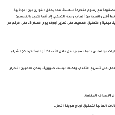
لاثية الأبعاد مصقولة مع رسوم متحركة سلسة، مما يحقق التوازن بين الجاذبية
نها أقل واقعية من ألعاب وحدة التحكم، إلا أنها تتميز بالتحسين
اميكية والتعليق المحيط على تعزيز أجواء يوم المباراة، على الرغم من
جازات) والماس (عملة مميزة من خلال الأحداث أو المشتريات) لشراء
تعمل على تسريع التقدم، ولكنها ليست ضرورية. يمكن للاعبين الأحرار
ن الأهداف المكلفة.
نات العالية لتحقيق أرباح طويلة الأجل.