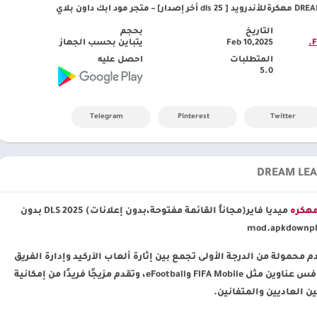
ود ابك داون بلاي
التاريخ
بحجم
‏
Feb 10,2025
يتباين بحسب الجهاز
المتطلبات
احصل عليه
5.0
Telegram
Pinterest
Twitter
ميديا فاير(مجاناً القائمة مفتوحة،بدون إعلانات) DLS 2025 بدون
 محمولة من الدرجة الأولى تجمع بين إثارة ألعاب الآركيد وإدارة الفريق
الاستراتيجية. تتوفر اللعبة على نظام أندرويد، وتنافس عناوين مثل FIFA Mobile وeFootball، وتقدم مزيجًا فريدًا من إمكانية
 العاديين والمتفانين.