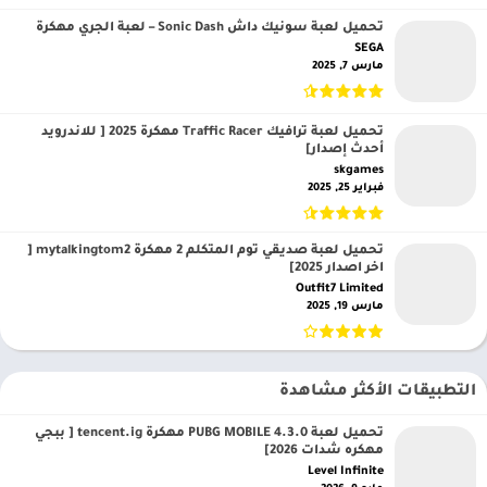
تحميل لعبة سونيك داش Sonic Dash – لعبة الجري مهكرة
SEGA‏
مارس 7, 2025
تحميل لعبة ترافيك Traffic Racer مهكرة 2025 [ للاندرويد
أحدث إصدار]
skgames‏
فبراير 25, 2025
تحميل لعبة صديقي توم المتكلم 2 مهكرة mytalkingtom2 [
اخر اصدار 2025]
Outfit7 Limited‏
مارس 19, 2025
التطبيقات الأكثر مشاهدة
تحميل لعبة PUBG MOBILE 4.3.0 مهكرة tencent.ig [ ببجي
مهكره شدات 2026]
Level Infinite‏