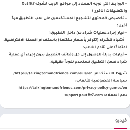
– الروابط التي توجه العملاء إلى مواقع الويب لشركة Outfit7
والتطبيقات الأخرى؛
– تخصيص المحتوى لتشجيع المستخدمين على لعب التطبيق مرةً
أخرى؛
– خيار إجراء عمليات شراء من داخل التطبيق؛
– أشياء للشراء (تتوفر بأسعار مختلفة) باستخدام العملة الافتراضية،
اعتمادًا على تقدم اللاعب؛
– خيارات بديلة للوصول إلى كل وظائف التطبيق بدون إجراء أي عملية
شراء ضمن التطبيق تستخدم نقوداً حقيقية.
شروط الاستخدام: https://talkingtomandfriends.com/eula/en/
سياسة الخصوصية للألعاب:
https://talkingtomandfriends.com/privacy-policy-games/en
دعم العملاء:
support@outfit7.com
فيديو