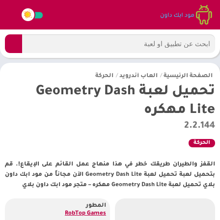
الصفحة الرئيسية
/
العاب أندرويد
/
الحركة
تحميل لعبة Geometry Dash
Lite مهكره
2.2.144
الحركة
القفز والطيران طريقك خطر في هذا منهاج عمل القائم على الإيقاع!. قم
بتحميل لعبة تحميل لعبة Geometry Dash Lite الآن مجاناً من مود ابك داون
بلاي تحميل لعبة Geometry Dash Lite مهكره – متجر مود ابك داون بلاي
المطور
RobTop Games‏