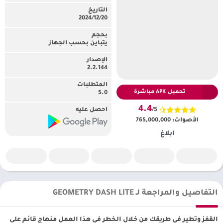
التاريخ
20‏/12‏/2024
بحجم
يتباين بحسب الجهاز
الإصدار
2.2.144
المتطلبات
تحميل APK مباشرة
5.0
4.4
/5
احصل عليه
الأصوات:
765,000,000
ابلاغ
التفاصيل والمراجعة لـ GEOMETRY DASH LITE
القفز وتطير في طريقك من خلال الخطر في هذا العمل منهاج قائم على