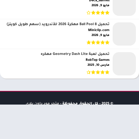
Deca_Games‏
مايو 9, 2026
تحميل 8 Ball Pool مهكرة 2026 للأندرويد (سهم طويل كوينز)
Miniclip.com‏
مايو 9, 2026
تحميل لعبة Geometry Dash Lite مهكره
RobTop Games‏
مارس 10, 2025
© 2025 - كل الحقوق محفوظة -
متجر مود داون بلاي
اتصل بنا
صفحة الخصوصية
DMCA