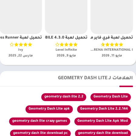
تحميل لعبة فري فاير ماكس Free Fire MAX مهكرة
تحميل لعبة PUBG MOBILE 4.3.0 مهكرة tencent.ig [ ببجي مهكره شدات 2026]
تحميل لعبة Subway Princess Runner مهكره 2025[اخر اصدار]
GARENA INTERNATIONAL I‏
Level Infinite‏
Ivy‏
مايو 11, 2026
مايو 9, 2026
مارس 22, 2025
العلامات لـ GEOMETRY DASH LITE
geometry dash lite 2.2
Geometry Dash Lite
Geometry Dash Lite apk
Geometry Dash Lite 2.2.144
geometry dash lite crazy games
Geometry Dash Lite Apk Mod
geometry dash lite download pc
geometry dash lite download