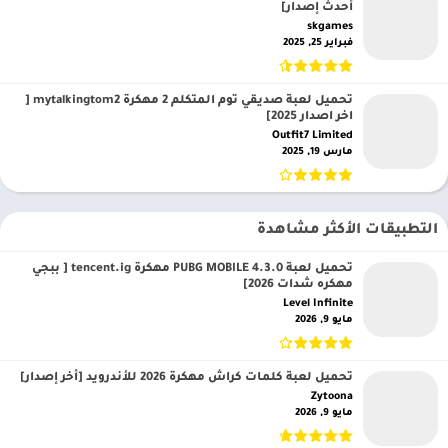
أحدث إصدار]
skgames‏
فبراير 25, 2025
تحميل لعبة صديقي توم المتكلم 2 مهكرة mytalkingtom2 [
اخر اصدار 2025]
Outfit7 Limited‏
مارس 19, 2025
التطبيقات الأكثر مشاهدة
تحميل لعبة PUBG MOBILE 4.3.0 مهكرة tencent.ig [ ببجي
مهكره شدات 2026]
Level Infinite‏
مايو 9, 2026
تحميل لعبة كلمات كراش مهكرة 2026 للأندرويد [أخر إصدار]
Zytoona‏
مايو 9, 2026