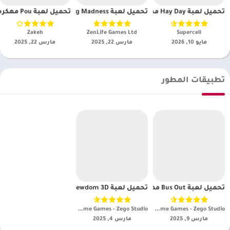
تحميل لعبة Hay Day مهكرة [ هاي داي 2026 مجاناً]
تحميل لعبة Cooking Madness – ألعاب المطعم مهكره 2025 [اخر اصدار]
تحميل لعبة Pou مهكره 2025 [اخر اصدار]
Supercell‏
ZenLife Games Ltd‏
Zakeh‏
مايو 10, 2026
مارس 22, 2025
مارس 22, 2025
تطبيقات المطور
تحميل لعبة Bus Out مهكره
تحميل لعبة Screwdom 3D مهكرة
iKame Games - Zego Studio‏
iKame Games - Zego Studio‏
مارس 9, 2025
مارس 4, 2025