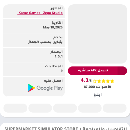
المطور
iKame Games - Zego Studio‏
التاريخ
May 10,2026
بحجم
يتباين بحسب الجهاز
الإصدار
1.5.1
المتطلبات
تحميل APK مباشرة
9
4.3
/5
احصل عليه
الأصوات:
87,000
ابلاغ
التفاصيل والمراجعة لـ SUPERMARKET SIMULATOR STORE