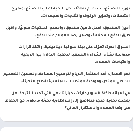
توريد البضائع: استخدم نظامًا داخل اللعبة لطلب البضائع، وتفريغ
الشحنات، وتخزين الرفوف والثلاجات والمجمدات.
أمين الصندوق: اعمل كأمين صندوق، وامسح المنتجات ضوئيًا، واقبل
طرق الدفع المختلفة، وضمن رضا العملاء عند الدفع.
السوق الحرة: تعرّف على بيئة سوقية ديناميكية، واتخذ قرارات
مدروسة بشأن الشراء والتسعير لتحقيق التوازن بين الربحية
واحتياجات العملاء.
نمو الأعمال: أعد استثمار الأرباح لتوسيع المساحة، وتحسين التصميم
الداخلي للمتجر، ومواكبة المتطلبات المتغيرة لقطاع التجزئة.
في لعبة محاكاة السوبر ماركت، خياراتك هي التي تُحدد النتيجة. هل
يمكنك تحويل متجر متواضع إلى إمبراطورية تجزئة مزدهرة، مع الحفاظ
على رضا العملاء والاستقرار المالي؟