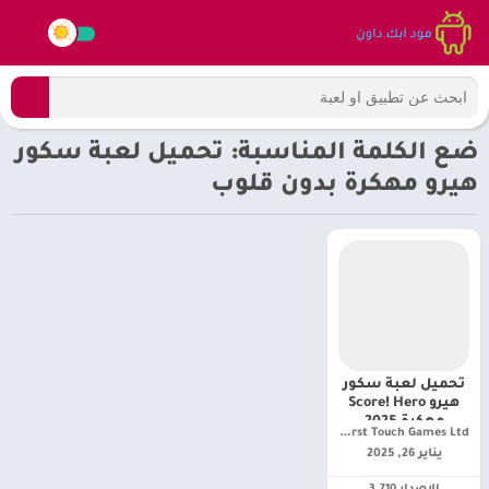
ضع الكلمة المناسبة: تحميل لعبة سكور
هيرو مهكرة بدون قلوب
تحميل لعبة سكور
هيرو Score! Hero
مهكرة 2025
First Touch Games Ltd.‏
للأندرويد أخر تحديث
يناير 26, 2025