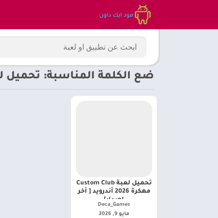
ضع الكلمة المناسبة: تحميل لعبة Custom Club مهكرة لنظام ا
تحميل لعبة Custom Club
مهكرة 2026 أندرويد [ أخر
إصدار]
Deca_Games‏
مايو 9, 2026