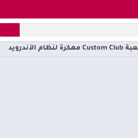
لأندرويد