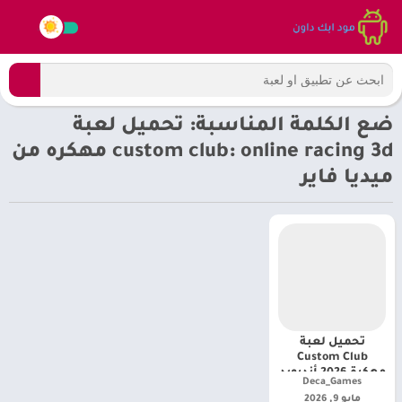
ضع الكلمة المناسبة: تحميل لعبة
custom club: online racing 3d مهكره من
ميديا فاير
تحميل لعبة
Custom Club
مهكرة 2026 أندرويد
Deca_Games‏
[ أخر إصدار]
مايو 9, 2026