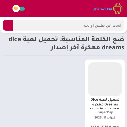
ضع الكلمة المناسبة: تحميل لعبة dice
dreams مهكرة أخر إصدار
تحميل لعبة Dice
Dreams مهكرة
2025 [نرد الأحلام]
SuperPlay.‏
فبراير 11, 2025