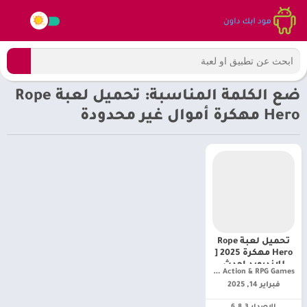
ضع الكلمة المناسبة: تحميل لعبة Rope
Hero مهكرة أموال غير محدودة
تحميل لعبة Rope
Hero مهكرة 2025 [
للاندرويد احدث
Naxeex Action & RPG Games‏
إصدار]
فبراير 14, 2025