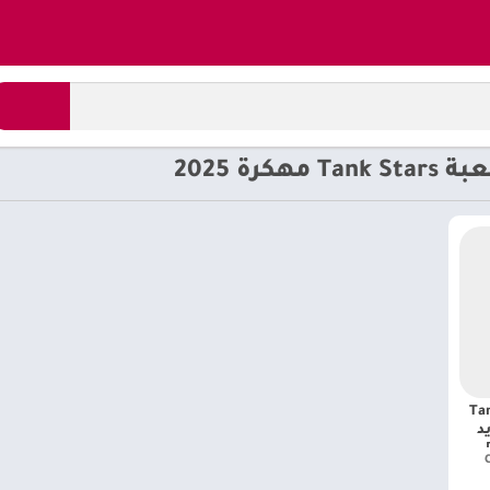
ة 2025
Tank S
رويد