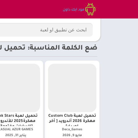
ضع الكلمة المناسبة: تحميل لعبة Tank Stars مهكر
تحميل لعبة Custom Club
تحميل لعبة tars
مهكرة 2026 أندرويد [ أخر
مهكرة2025 للأند
إصدار]
[الدبابات مفتوحة]
Deca_Games‏
CASUAL AZUR GAMES‏
مايو 9, 2026
يناير 31, 2025