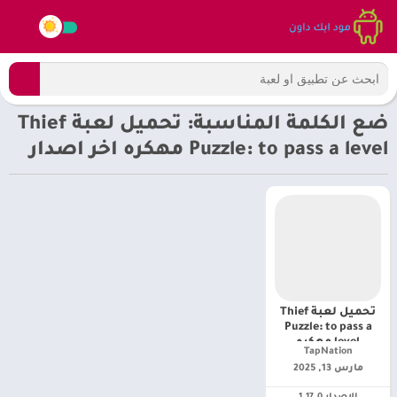
ضع الكلمة المناسبة: تحميل لعبة Thief
Puzzle: to pass a level مهكره اخر اصدار
تحميل لعبة Thief
Puzzle: to pass a
level مهكره
TapNation‏
مارس 13, 2025