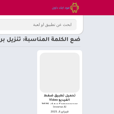
ضع الكلمة المناسبة: تنزيل برنامج ss video
تحميل تطبيق ضغط
الفيديو Video
Compressor مهكر 2025
Inverse AI‏
فبراير 6, 2025