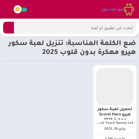
ضع الكلمة المناسبة: تنزيل لعبة سكور
هيرو مهكرة بدون قلوب 2025
تحميل لعبة سكور
هيرو Score! Hero
مهكرة 2025
First Touch Games Ltd.‏
للأندرويد أخر تحديث
يناير 26, 2025