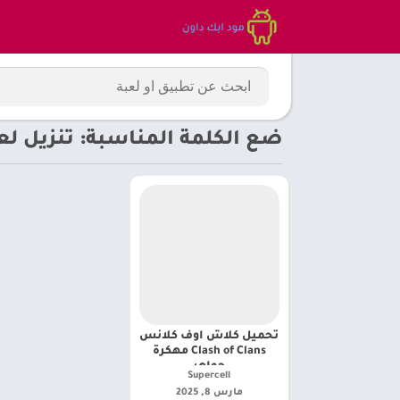
ضع الكلمة المناسبة: تنزيل لعبة Clash of Clans مهكرة أموال غير 
تحميل كلاش اوف كلانس
Clash of Clans مهكرة
جواهر
Supercell‏
مارس 8, 2025