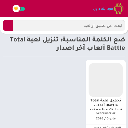
ضع الكلمة المناسبة: تنزيل لعبة Total
Battle ألعاب آخر اصدار
تحميل لعبة Total
Battle: ألعاب
إستراتيجية مهكره
Scorewarrior‏
للاندرويد [اخر
مايو 10, 2026
اصدار]