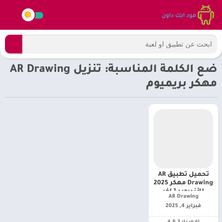
ضع الكلمة المناسبة: تنزيل AR Drawing
مهكر بريميوم
تحميل تطبيق AR
Drawing مهكر 2025
للأندرويد [ اخر
AR Drawing‏
اصدار ]
فبراير 4, 2025