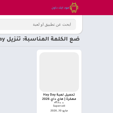
ضع الكلمة المناسبة: تنزيل Hay Day مهكرة للايفون
تحميل لعبة Hay Day
مهكرة [ هاي داي 2026
مجاناً]
Supercell‏
مايو 10, 2026