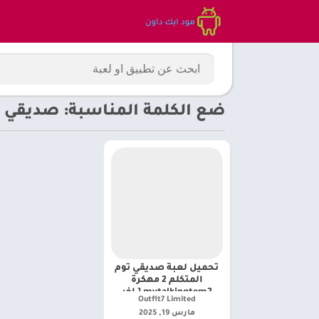
ضع الكلمة المناسبة: صديقي توم المتكلم 2 
تحميل لعبة صديقي توم
المتكلم 2 مهكرة
mytalkingtom2 [ اخر
Outfit7 Limited‏
اصدار 2025]
مارس 19, 2025