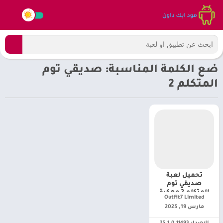
ضع الكلمة المناسبة: صديقي توم
المتكلم 2
تحميل لعبة
صديقي توم
المتكلم 2 مهكرة
Outfit7 Limited‏
mytalkingtom2 [
مارس 19, 2025
اخر اصدار 2025]