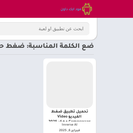
ضع الكلمة المناسبة: ضغط ح
تحميل تطبيق ضغط
الفيديو Video
Compressor مهكر 2025
Inverse AI‏
فبراير 6, 2025