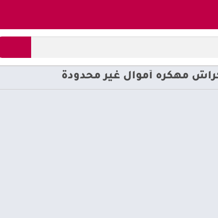
راش مهكره أموال غير محدودة