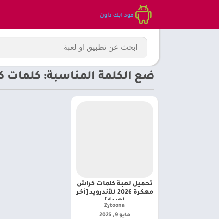
ضع الكلمة المناسبة: كلمات ك
تحميل لعبة كلمات كراش
مهكرة 2026 للأندرويد [أخر
إصدار]
Zytoona‏
مايو 9, 2026