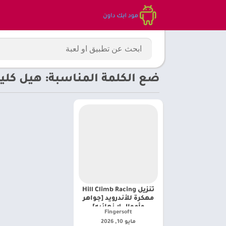
ضع الكلمة المناسبة: هيل كلي
تنزيل Hill Climb Racing
مهكرة للأندرويد [جواهر
وأموال لا نهائيه]
Fingersoft‏
مايو 10, 2026