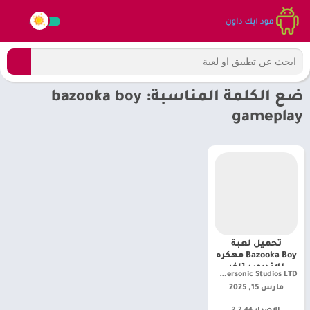
ضع الكلمة المناسبة: bazooka boy
gameplay
تحميل لعبة
Bazooka Boy مهكره
للاندرويد [اخر
Supersonic Studios LTD‏
اصدار]
مارس 15, 2025