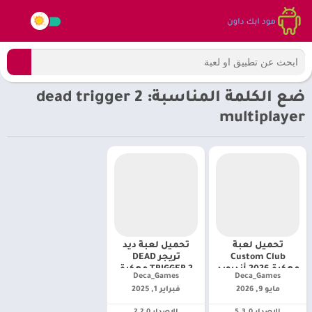
ضع الكلمة المناسبة: dead trigger 2
multiplayer
تحميل لعبة
تحميل لعبة ديد
Custom Club
تريجر DEAD
مهكرة 2026 أندرويد
TRIGGER 2 مهكرة
Deca_Games‏
Deca_Games‏
[ أخر إصدار]
2025 للأندرويد
مايو 9, 2026
فبراير 1, 2025