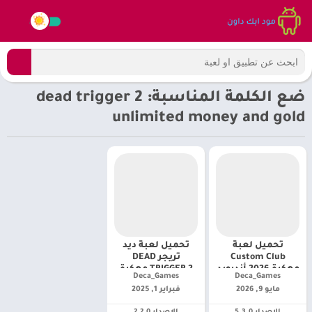
ضع الكلمة المناسبة: dead trigger 2
unlimited money and gold
تحميل لعبة
تحميل لعبة ديد
Custom Club
تريجر DEAD
مهكرة 2026 أندرويد
TRIGGER 2 مهكرة
Deca_Games‏
Deca_Games‏
[ أخر إصدار]
2025 للأندرويد
مايو 9, 2026
فبراير 1, 2025