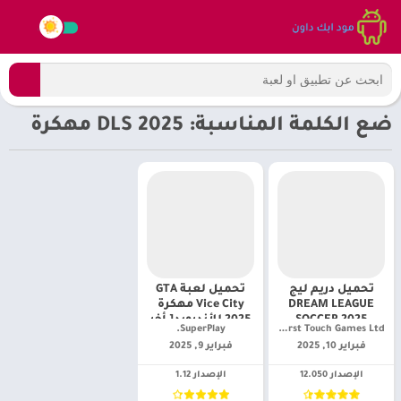
ضع الكلمة المناسبة: DLS 2025 مهكرة
تحميل دريم ليج
تحميل لعبة GTA
DREAM LEAGUE
Vice City مهكرة
SOCCER 2025
2025 للأندرويد[ أخر
First Touch Games Ltd.‏
SuperPlay.‏
مهكرةللأندرويد [
إصدار]
فبراير 10, 2025
فبراير 9, 2025
dls 25 أخر إصدار]
الإصدار 12.050
الإصدار 1.12