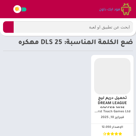
ضع الكلمة المناسبة: DLS 25 مهكره
تحميل دريم ليج
DREAM LEAGUE
SOCCER 2025
First Touch Games Ltd.‏
مهكرةللأندرويد [
فبراير 10, 2025
dls 25 أخر إصدار]
الإصدار 12.050