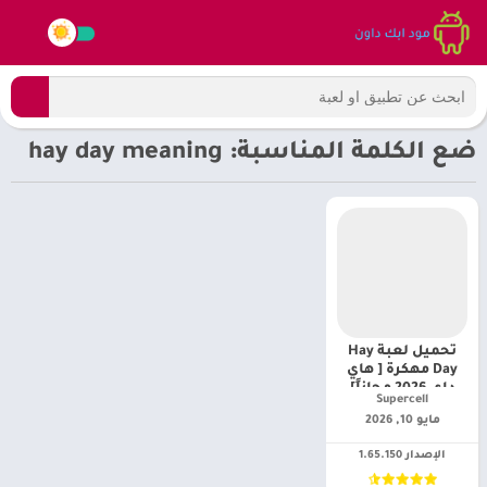
ضع الكلمة المناسبة: hay day meaning
تحميل لعبة Hay
Day مهكرة [ هاي
داي 2026 مجاناً]
Supercell‏
مايو 10, 2026
الإصدار 1.65.150