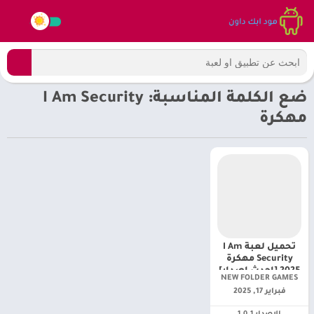
ضع الكلمة المناسبة: I Am Security
مهكرة
تحميل لعبة I Am
Security مهكرة
2025 [احدث اصدار]
NEW FOLDER GAMES‏
فبراير 17, 2025