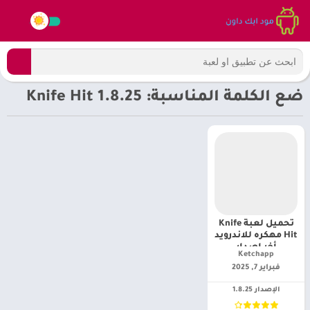
ضع الكلمة المناسبة: Knife Hit 1.8.25
تحميل لعبة Knife
Hit مهكره للاندرويد
أخر إصدار
Ketchapp‏
فبراير 7, 2025
الإصدار 1.8.25