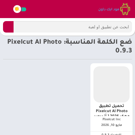
ضع الكلمة المناسبة: Pixelcut AI Photo
0.9.3
تحميل تطبيق
Pixelcut AI Photo
مهكر 2026 [ أندرويد
Pixelcut Inc‏
أحدث إصدار]
مايو 10, 2026