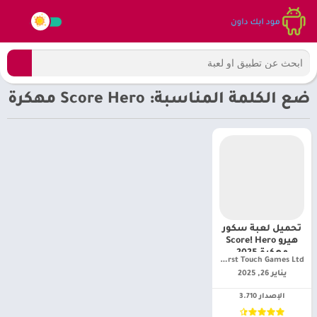
ضع الكلمة المناسبة: Score Hero مهكرة
تحميل لعبة سكور
هيرو Score! Hero
مهكرة 2025
First Touch Games Ltd.‏
للأندرويد أخر تحديث
يناير 26, 2025
الإصدار 3.710