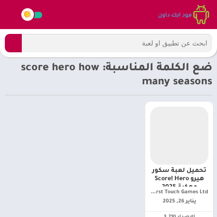
ضع الكلمة المناسبة: score hero how
many seasons
تحميل لعبة سكور
هيرو Score! Hero
مهكرة 2025
First Touch Games Ltd.‏
للأندرويد أخر تحديث
يناير 26, 2025