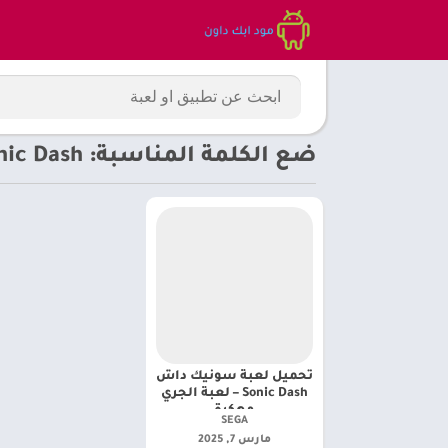
ضع الكلمة المناسبة: Sonic Dash
تحميل لعبة سونيك داش
Sonic Dash – لعبة الجري
مهكرة
SEGA‏
مارس 7, 2025