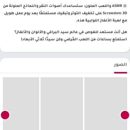
🎀 ASMR واللعب الملون: ستساعدك أصوات النقر والنماذج الملونة من
Screwdom 3D على تخفيف التوتر وتبقيك مستمتعًا بعد يوم عمل طويل
مع لعبة الألغاز اللولبية هذه.
هل أنت مستعد للغوص في عالم سيد البراغي والألوان والألغاز؟
استمتع بساعات من اللعب المُرضي وكن سيدًا ثلاثي الأبعاد!
الصور