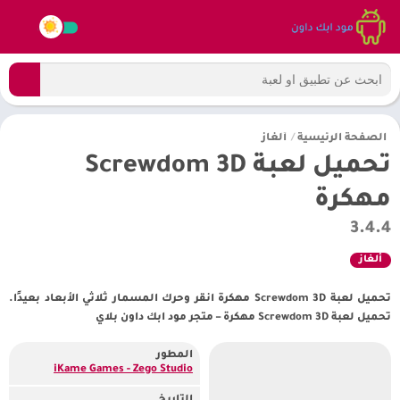
الصفحة الرئيسية
/
ألغاز
تحميل لعبة Screwdom 3D
مهكرة
3.4.4
ألغاز
تحميل لعبة Screwdom 3D مهكرة انقر وحرك المسمار ثلاثي الأبعاد بعيدًا.
تحميل لعبة Screwdom 3D مهكرة – متجر مود ابك داون بلاي
المطور
iKame Games - Zego Studio‏