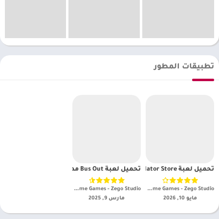
تطبيقات المطور
تحميل لعبة Supermarket Simulator Store مهكرة 2026 أندرويد اخر اصدار
تحميل لعبة Bus Out مهكره
iKame Games - Zego Studio‏
iKame Games - Zego Studio‏
مايو 10, 2026
مارس 9, 2025