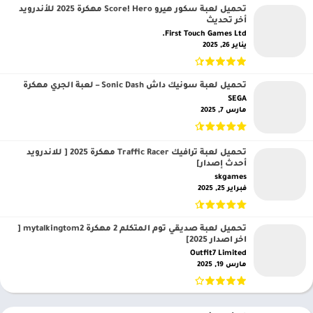
تحميل لعبة سكور هيرو Score! Hero مهكرة 2025 للأندرويد
أخر تحديث
First Touch Games Ltd.‏
يناير 26, 2025
تحميل لعبة سونيك داش Sonic Dash – لعبة الجري مهكرة
SEGA‏
مارس 7, 2025
تحميل لعبة ترافيك Traffic Racer مهكرة 2025 [ للاندرويد
أحدث إصدار]
skgames‏
فبراير 25, 2025
تحميل لعبة صديقي توم المتكلم 2 مهكرة mytalkingtom2 [
اخر اصدار 2025]
Outfit7 Limited‏
مارس 19, 2025